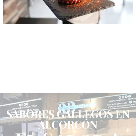
SABORES GALLEGOS EN
ALCORCÓN