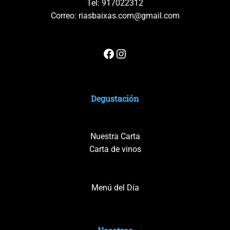
Tel:
917022312
Correo:
riasbaixas.com@gmail.com
Degustación
Nuestra Carta
Carta de vinos
Menú del Día