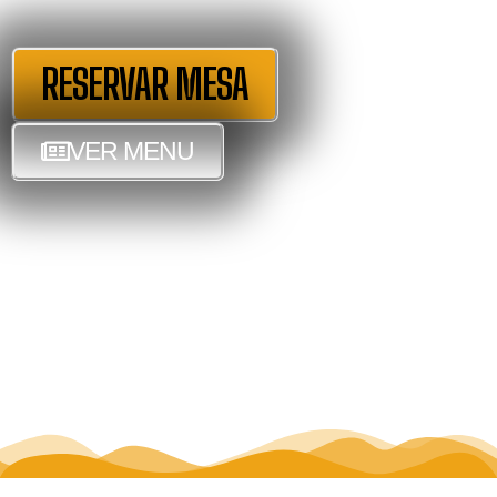
RESERVAR MESA
VER MENU