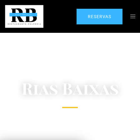
RESERVAS
Rias Baixas
Gastronomía gallega contemporánea en el
corazón de Alcorcón