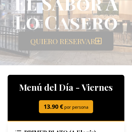
El Sabor A
Lo Casero
QUIERO RESERVAR