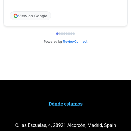
View on Google
Powered by
ReviewConnect
Dónde estamos
C. las Escuelas, 4, 28921 Alcorcón, Madrid, Spain