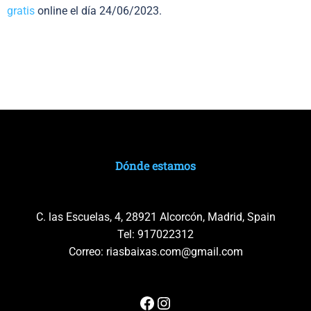
gratis
online el día 24/06/2023.
Dónde estamos
C. las Escuelas, 4, 28921 Alcorcón, Madrid, Spain
Tel:
917022312
Correo:
riasbaixas.com@gmail.com