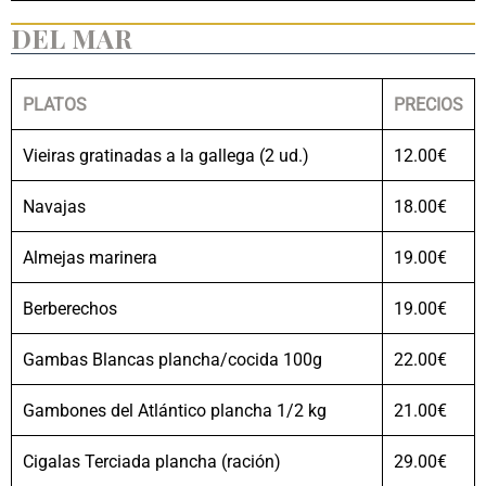
DEL MAR
PLATOS
PRECIOS
Vieiras gratinadas a la gallega (2 ud.)
12.00€
Navajas
18.00€
Almejas marinera
19.00€
Berberechos
19.00€
Gambas Blancas plancha/cocida 100g
22.00€
Gambones del Atlántico plancha 1/2 kg
21.00€
Cigalas Terciada plancha (ración)
29.00€