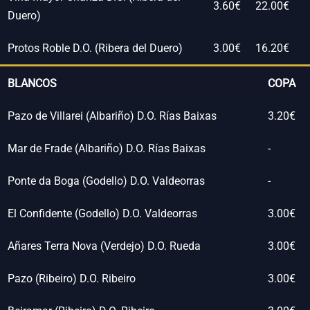
3.60€
22.00€
Duero)
Protos Roble D.O. (Ribera del Duero)
3.00€
16.20€
BLANCOS
COPA
Pazo de Villarei (Albariño) D.O. Rías Baixas
3.20€
Mar de Frade (Albariño) D.O. Rías Baixas
-
Ponte da Boga (Godello) D.O. Valdeorras
-
El Confidente (Godello) D.O. Valdeorras
3.00€
Añares Terra Nova (Verdejo) D.O. Rueda
3.00€
Pazo (Ribeiro) D.O. Ribeiro
3.00€