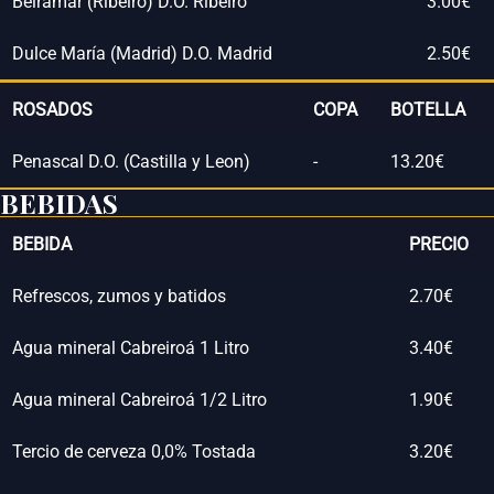
Beiramar (Ribeiro) D.O. Ribeiro
3.00€
Dulce María (Madrid) D.O. Madrid
2.50€
ROSADOS
COPA
BOTELLA
Penascal D.O. (Castilla y Leon)
-
13.20€
BEBIDAS
BEBIDA
PRECIO
Refrescos, zumos y batidos
2.70€
Agua mineral Cabreiroá 1 Litro
3.40€
Agua mineral Cabreiroá 1/2 Litro
1.90€
Tercio de cerveza 0,0% Tostada
3.20€