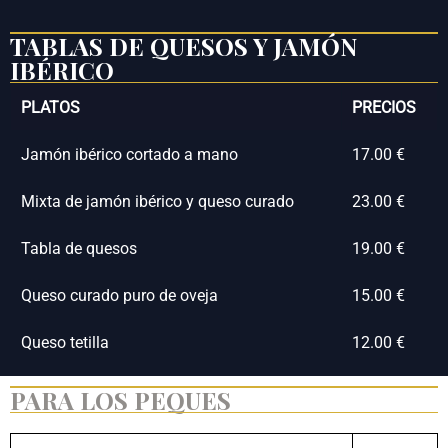
TABLAS DE QUESOS Y JAMÓN
IBÉRICO
PLATOS
PRECIOS
Jamón ibérico cortado a mano
17.00 €
Mixta de jamón ibérico y queso curado
23.00 €
Tabla de quesos
19.00 €
Queso curado puro de oveja
15.00 €
Queso tetilla
12.00 €
PARA LOS PEQUES