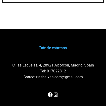
Dónde estamos
C. las Escuelas, 4, 28921 Alcorcón, Madrid, Spain
Tel:
917022312
Correo:
riasbaixas.com@gmail.com