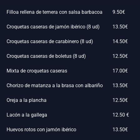
Filloa rellena de ternera con salsa barbacoa
9.50€
Croquetas caseras de jamón ibérico (8 ud)
13.50€
Croquetas caseras de carabinero (8 ud)
14.50€
Croquetas caseras de boletus (8 ud)
12.50€
Mixta de croquetas caseras
17.00€
Chorizo de matanza a la brasa con albariño
13.50€
Oreja a la plancha
12.50€
Lacón a la gallega
12.50 €
Huevos rotos con jamón ibérico
13.50€