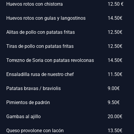
Huevos rotos con chistorra
12.50 €
Huevos rotos con gulas y langostinos
14.50€
Alitas de pollo con patatas fritas
12.50€
Tiras de pollo con patatas fritas
12.50€
Torrezno de Soria con patatas revolconas
14.50€
Ensaladilla rusa de nuestro chef
11.50€
Patatas bravas / braviolis
9.00€
Pimientos de padrón
9.50€
Gambas al ajillo
20.00€
Queso provolone con lacón
13.50€