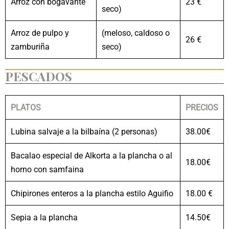
Arroz con bogavante
23 €
seco)
Arroz de pulpo y
(meloso, caldoso o
26 €
zamburiña
seco)
PESCADOS
PLATOS
PRECIOS
Lubina salvaje a la bilbaína (2 personas)
38.00€
Bacalao especial de Alkorta a la plancha o al
18.00€
horno con samfaina
Chipirones enteros a la plancha estilo Aguifio
18.00 €
Sepia a la plancha
14.50€