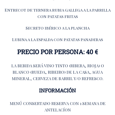
Entrecot de ternera rubia gallega a la parrilla
con patatas fritas
Secreto ibérico a la plancha
Lubina a la espalda con patatas panaderas
PRECIO POR PERSONA: 40 €
LA BEBIDA SERÁ VINO TINTO (RIBERA, RIOJA) O
BLANCO (RUEDA, RIBEIRO) DE LA CASA, AGUA
MINERAL, CERVEZA DE BARRIL Y/O REFRESCO.
INFORMACIÓN
MENÚ CONSERTADO RESERVA CON 1 SEMANA DE
ANTELACÍON