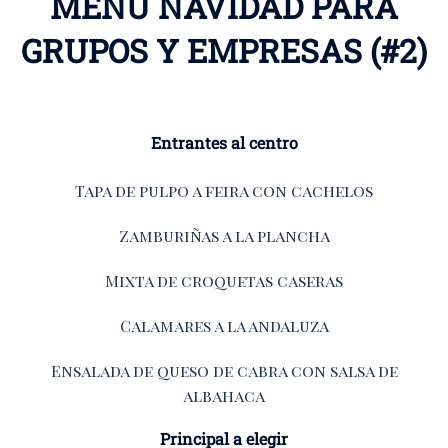
MENÚ NAVIDAD PARA
GRUPOS Y EMPRESAS (#2)
Entrantes al centro
Tapa de pulpo a feira con cachelos
Zamburiñas a la plancha
Mixta de croquetas caseras
Calamares a la andaluza
Ensalada de queso de cabra con salsa de
albahaca
Principal a elegir