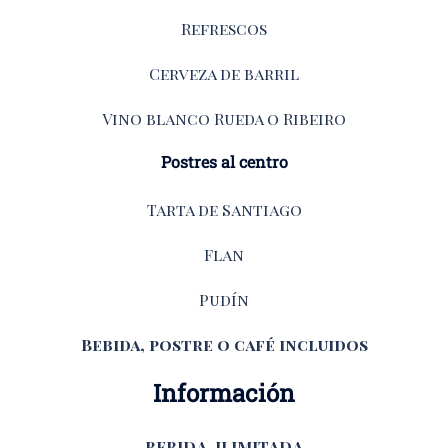
Refrescos
Cerveza de barril
Vino blanco Rueda o Ribeiro
Postres al centro
Tarta de Santiago
Flan
Pudín
Bebida, postre o café incluidos
Información
BEBIDA ILIMITADA