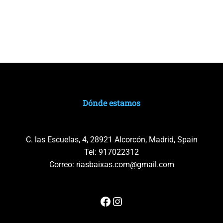
Dónde estamos
C. las Escuelas, 4, 28921 Alcorcón, Madrid, Spain
Tel:
917022312
Correo:
riasbaixas.com@gmail.com