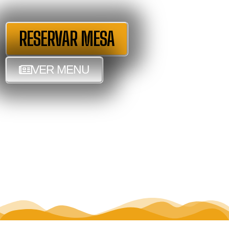
RESERVAR MESA
VER MENU