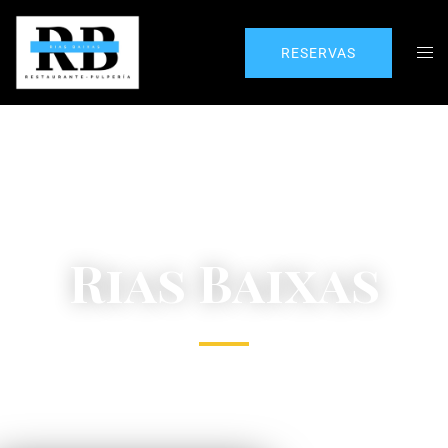
RESERVAS
Rias Baixas
Gastronomía gallega contemporánea en el
corazón de Alcorcón