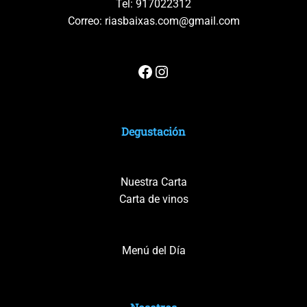
Tel:
917022312
Correo:
riasbaixas.com@gmail.com
Degustación
Nuestra Carta
Carta de vinos
Menú del Día