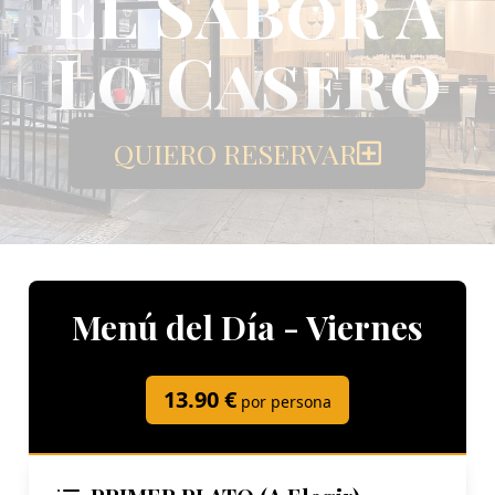
El Sabor A
Lo Casero
QUIERO RESERVAR