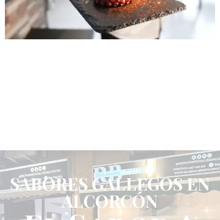
SABORES GALLEGOS EN
ALCORCÓN