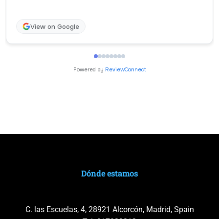
View on Google
Powered by
ReviewConnect
Dónde estamos
C. las Escuelas, 4, 28921 Alcorcón, Madrid, Spain